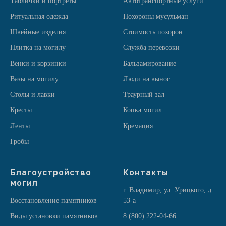
Таблички и портреты
Автотранспортные услуги
Ритуальная одежда
Похороны мусульман
Швейные изделия
Стоимость похорон
Плитка на могилу
Служба перевозки
Венки и корзинки
Бальзамирование
Вазы на могилу
Люди на вынос
Столы и лавки
Траурный зал
Кресты
Копка могил
Ленты
Кремация
Гробы
Благоустройство
Контакты
могил
г. Владимир, ул. Урицкого, д.
Восстановление памятников
53-а
Виды установки памятников
8 (800) 222-04-66