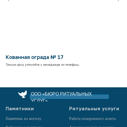
Кованная ограда № 17
К
Точную цену уточняйте у менеджера по телефону.
Точ
ООО «БЮРО РИТУАЛЬНЫХ
УСЛУГ»
Памятники
Ритуальные услуги
Памятник на могилу
Работа похоронного агента