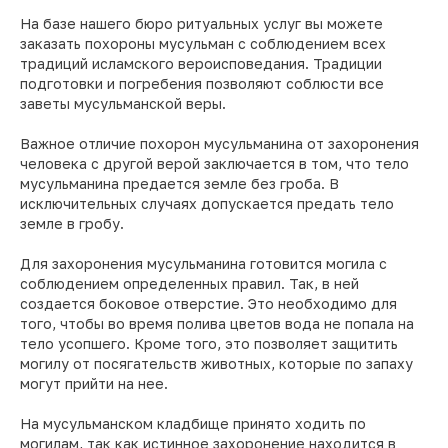
На базе нашего бюро ритуальных услуг вы можете
заказать похороны мусульман с соблюдением всех
традиций исламского вероисповедания. Традиции
подготовки и погребения позволяют соблюсти все
заветы мусульманской веры.
Важное отличие похорон мусульманина от захоронения
человека с другой верой заключается в том, что тело
мусульманина предается земле без гроба. В
исключительных случаях допускается предать тело
земле в гробу.
Для захоронения мусульманина готовится могила с
соблюдением определенных правил. Так, в ней
создается боковое отверстие. Это необходимо для
того, чтобы во время полива цветов вода не попала на
тело усопшего. Кроме того, это позволяет защитить
могилу от посягательств животных, которые по запаху
могут прийти на нее.
На мусульманском кладбище принято ходить по
могилам, так как истинное захоронение находится в