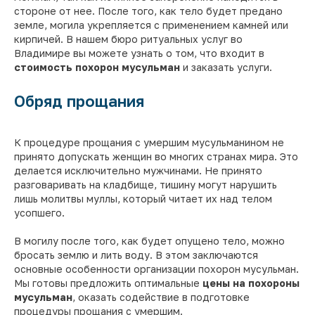
стороне от нее. После того, как тело будет предано
земле, могила укрепляется с применением камней или
кирпичей. В нашем бюро ритуальных услуг во
Владимире вы можете узнать о том, что входит в
стоимость похорон мусульман
и заказать услуги.
Обряд прощания
К процедуре прощания с умершим мусульманином не
принято допускать женщин во многих странах мира. Это
делается исключительно мужчинами. Не принято
разговаривать на кладбище, тишину могут нарушить
лишь молитвы муллы, который читает их над телом
усопшего.
В могилу после того, как будет опущено тело, можно
бросать землю и лить воду. В этом заключаются
основные особенности организации похорон мусульман.
Мы готовы предложить оптимальные
цены на похороны
мусульман
, оказать содействие в подготовке
процедуры прощания с умершим.