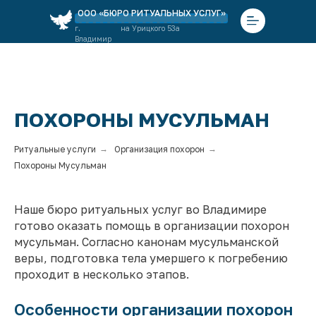
ООО «БЮРО РИТУАЛЬНЫХ УСЛУГ»
г.
на Урицкого 53а
Владимир
ПОХОРОНЫ МУСУЛЬМАН
Ритуальные услуги
→
Организация похорон
→
Похороны Мусульман
Наше бюро ритуальных услуг во Владимире
готово оказать помощь в организации похорон
мусульман. Согласно канонам мусульманской
веры, подготовка тела умершего к погребению
проходит в несколько этапов.
Особенности организации похорон