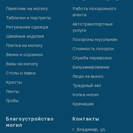
Памятник на могилу
Работа похоронного
агента
Таблички и портреты
Автотранспортные
Ритуальная одежда
услуги
Швейные изделия
Похороны мусульман
Плитка на могилу
Стоимость похорон
Венки и корзинки
Служба перевозки
Вазы на могилу
Бальзамирование
Столы и лавки
Люди на вынос
Кресты
Траурный зал
Ленты
Копка могил
Гробы
Кремация
Благоустройство
Контакты
могил
г. Владимир, ул.