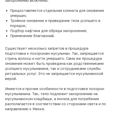
захоронению включены:
Предоставляется отдельная комната для омовения
умерших;
Тройное омовение и приведение тела усопшего в
порядок;
Подбор кафтана для обряда захоронения;
Применение благовоний.
Существует несколько запретов в процедуре
подготовки к похоронам мусульман. Так, запрещается
стричь волосы и ногти умершего. Сама же процедура
омовения может быть проведена как родственниками
усопшего мусульманина, так и сотрудниками службы
ритуальных услуг. Это не запрещается мусульманской
верой.
Имеются и прочие особенности в подготовке похорон
мусульманина. Так, тело подлежит захоронению на
мусульманском кладбище, а могила для погребения
располагается в соответствии со сторонами света и по
направлению к Мекке.