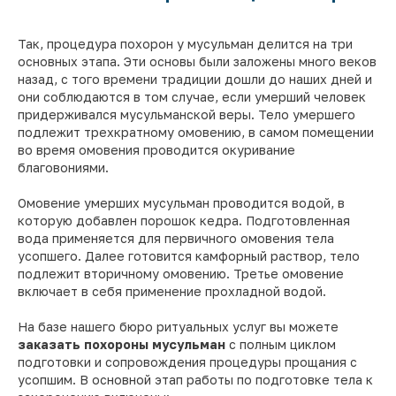
Так, процедура похорон у мусульман делится на три
основных этапа. Эти основы были заложены много веков
назад, с того времени традиции дошли до наших дней и
они соблюдаются в том случае, если умерший человек
придерживался мусульманской веры. Тело умершего
подлежит трехкратному омовению, в самом помещении
во время омовения проводится окуривание
благовониями.
Омовение умерших мусульман проводится водой, в
которую добавлен порошок кедра. Подготовленная
вода применяется для первичного омовения тела
усопшего. Далее готовится камфорный раствор, тело
подлежит вторичному омовению. Третье омовение
включает в себя применение прохладной водой.
На базе нашего бюро ритуальных услуг вы можете
заказать похороны мусульман
с полным циклом
подготовки и сопровождения процедуры прощания с
усопшим. В основной этап работы по подготовке тела к