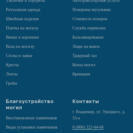
Таблички и портреты
Автотранспортные услуги
Ритуальная одежда
Похороны мусульман
Швейные изделия
Стоимость похорон
Плитка на могилу
Служба перевозки
Венки и корзинки
Бальзамирование
Вазы на могилу
Люди на вынос
Столы и лавки
Траурный зал
Кресты
Копка могил
Ленты
Кремация
Гробы
Благоустройство
Контакты
могил
г. Владимир, ул. Урицкого, д.
Восстановление памятников
53-а
Виды установки памятников
8 (800) 222-04-66