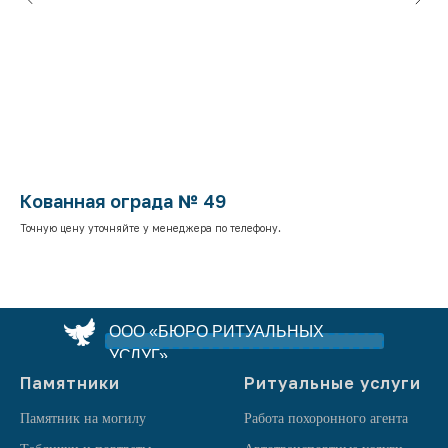
Кованная ограда № 49
К
Точную цену уточняйте у менеджера по телефону.
Точ
ООО «БЮРО РИТУАЛЬНЫХ
УСЛУГ»
Памятники
Ритуальные услуги
Памятник на могилу
Работа похоронного агента