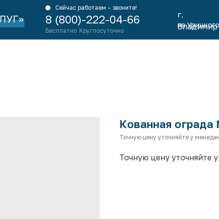
Сейчас работаем – звоните!
г.
ЛУГ»
8 (800)-222-04-66
на Урицкого
Владимир
Бесплатно
Круглосуточно
Кованная ограда 
Точную цену уточняйте у менедж
Точную цену уточняйте у