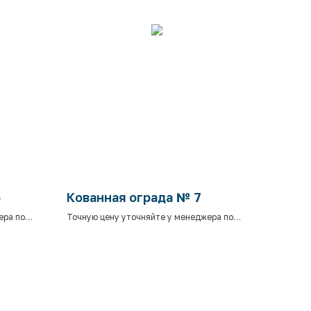
6
Кованная ограда № 7
ера по
Точную цену уточняйте у менеджера по
телефону.