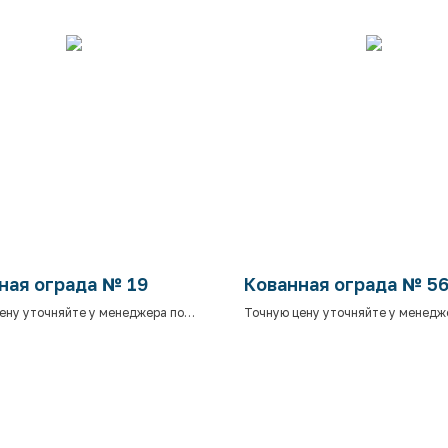
ная ограда № 19
Кованная ограда № 5
ену уточняйте у менеджера по
Точную цену уточняйте у менедж
.
телефону.