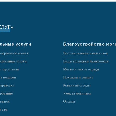
ЛУГ»
льные услуги
Благоустройство мог
охоронного агента
Восстановление памятников
спортные услуги
Виды установки памятников
ы мусульман
Металлические ограды
ь похорон
Покраска и ремонт
еревозки
Кованные ограды
рование
Уход за могилами
 вынос
Ограды
 зал