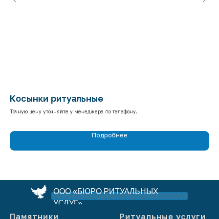
Косынки ритуальные
Н
Точную цену уточняйте у менеджера по телефону.
Точ
Подробнее
ООО «БЮРО РИТУАЛЬНЫХ
УСЛУГ»
Памятники
Ритуальные услуги