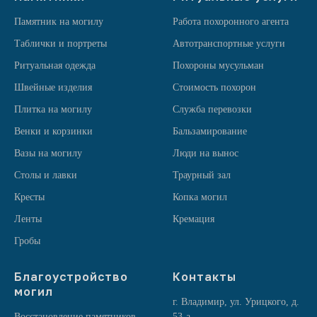
Памятник на могилу
Работа похоронного агента
Таблички и портреты
Автотранспортные услуги
Ритуальная одежда
Похороны мусульман
Швейные изделия
Стоимость похорон
Плитка на могилу
Служба перевозки
Венки и корзинки
Бальзамирование
Вазы на могилу
Люди на вынос
Столы и лавки
Траурный зал
Кресты
Копка могил
Ленты
Кремация
Гробы
Благоустройство
Контакты
могил
г. Владимир, ул. Урицкого, д.
Восстановление памятников
53-а