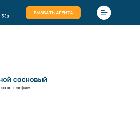
ВЫЗВАТЬ АГЕНТА
 53а
оной сосновый
ера по телефону.