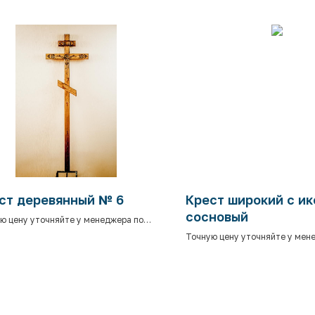
ст деревянный № 6
Крест широкий с и
сосновый
ю цену уточняйте у менеджера по
ону.
Точную цену уточняйте у мен
телефону.