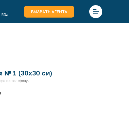
ВЫЗВАТЬ АГЕНТА
 53а
я № 1 (30х30 см)
ера по телефону.
м