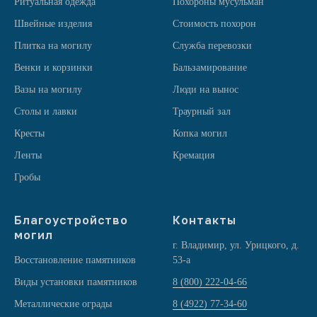
Ритуальная одежда
Похороны мусульман
Швейные изделия
Стоимость похорон
Плитка на могилу
Служба перевозки
Венки и корзинки
Бальзамирование
Вазы на могилу
Люди на вынос
Столы и лавки
Траурный зал
Кресты
Копка могил
Ленты
Кремация
Гробы
Благоустройство
Контакты
могил
г. Владимир, ул. Урицкого, д.
Восстановление памятников
53-а
Виды установки памятников
8 (800) 222-04-66
Металлические ограды
8 (4922) 77-34-60