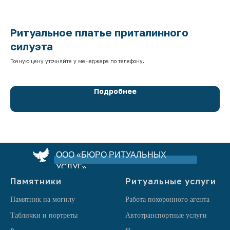
Ритуальное платье приталинного
Р
силуэта
Точ
Точную цену уточняйте у менеджера по телефону.
Подробнее
ООО «БЮРО РИТУАЛЬНЫХ
УСЛУГ»
Памятники
Ритуальные услуги
Памятник на могилу
Работа похоронного агента
Таблички и портреты
Автотранспортные услуги