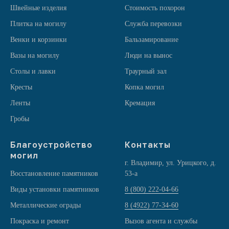
Швейные изделия
Стоимость похорон
Плитка на могилу
Служба перевозки
Венки и корзинки
Бальзамирование
Вазы на могилу
Люди на вынос
Столы и лавки
Траурный зал
Кресты
Копка могил
Ленты
Кремация
Гробы
Благоустройство
Контакты
могил
г. Владимир, ул. Урицкого, д.
Восстановление памятников
53-а
Виды установки памятников
8 (800) 222-04-66
Металлические ограды
8 (4922) 77-34-60
Покраска и ремонт
Вызов агента и службы