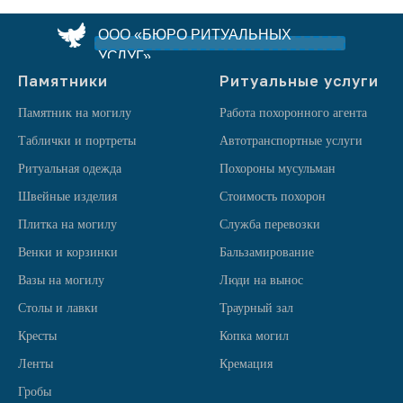
ООО «БЮРО РИТУАЛЬНЫХ
УСЛУГ»
Памятники
Ритуальные услуги
Памятник на могилу
Работа похоронного агента
Таблички и портреты
Автотранспортные услуги
Ритуальная одежда
Похороны мусульман
Швейные изделия
Стоимость похорон
Плитка на могилу
Служба перевозки
Венки и корзинки
Бальзамирование
Вазы на могилу
Люди на вынос
Столы и лавки
Траурный зал
Кресты
Копка могил
Ленты
Кремация
Гробы